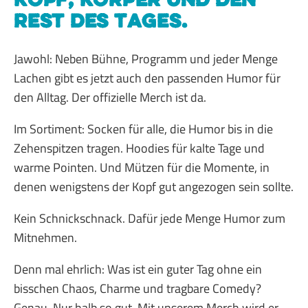
Rest des Tages.
Jawohl: Neben Bühne, Programm und jeder Menge
Lachen gibt es jetzt auch den passenden Humor für
den Alltag. Der offizielle Merch ist da.
Im Sortiment: Socken für alle, die Humor bis in die
Zehenspitzen tragen. Hoodies für kalte Tage und
warme Pointen. Und Mützen für die Momente, in
denen wenigstens der Kopf gut angezogen sein sollte.
Kein Schnickschnack. Dafür jede Menge Humor zum
Mitnehmen.
Denn mal ehrlich: Was ist ein guter Tag ohne ein
bisschen Chaos, Charme und tragbare Comedy?
Genau. Nur halb so gut. Mit unserem Merch wird er