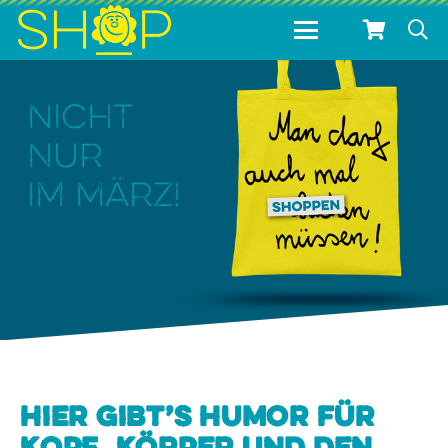
Nicht
nur
im März!
Hier gibt’s Humor für
Kopf, Körper und den