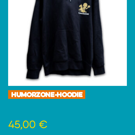
HUMORZONE-HOODIE
45,00
€